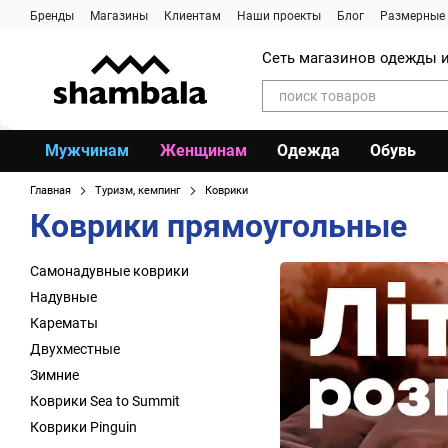
Перейти к основному контенту
Бренды
Магазины
Клиентам
Наши проекты
Блог
Размерные 
Сеть магазинов одежды и
Мужчинам
Женщинам
Одежда
Обувь
Главная
Туризм, кемпинг
Коврики
Коврики прямоугольные
Самонадувные коврики
Надувные
Карематы
Двухместные
Зимние
Коврики Sea to Summit
Коврики Pinguin