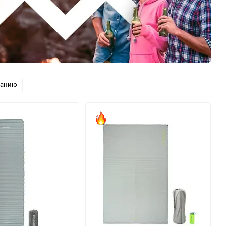
ванию