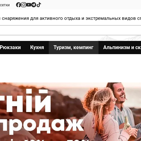
сетки
 снаряжения для активного отдыха и экстремальных видов с
Рюкзаки
Кухня
Туризм, кемпинг
Альпинизм и с