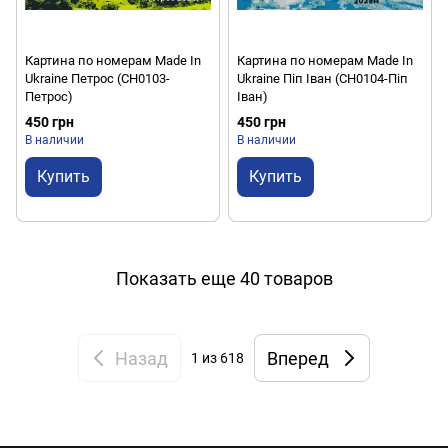
Картина по номерам Made In
Картина по номерам Made In
Ukraine Петрос (CH0103-
Ukraine Піп Іван (CH0104-Піп
Петрос)
Іван)
450 грн
450 грн
В наличии
В наличии
Купить
Купить
Показать еще 40 товаров
Назад
Вперед
1
из 618