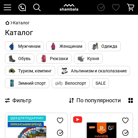
Каталог
Каталог
Мужчинам
Женщинам
Одежда
Обувь
Рюкзаки
Кухня
Туризм, кемпинг
Альпинизм и скалолазание
Зимний спорт
Велоспорт
SALE
Фильтр
По популярности
ІДЕЯ ДЛЯ ПОДАРУНКУ
УКРАЇНСЬКИЙ БРЕНД