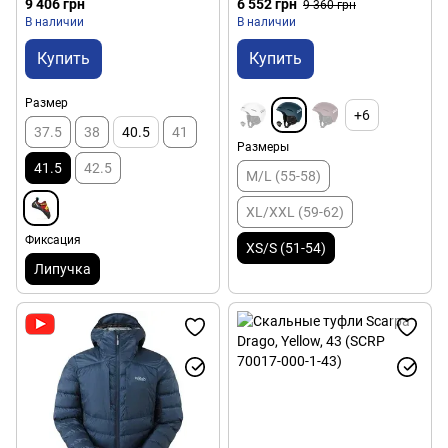
9 406 грн
6 552 грн
9 360 грн
В наличии
В наличии
Купить
Купить
Размер
+6
37.5
38
40.5
41
Размеры
41.5
42.5
M/L (55-58)
XL/XXL (59-62)
Фиксация
XS/S (51-54)
Липучка