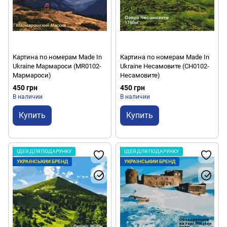
Картина по номерам Made In
Картина по номерам Made In
Ukraine Мармароси (MR0102-
Ukraine Несамовите (CH0102-
Мармароси)
Несамовите)
450 грн
450 грн
В наличии
В наличии
Купить
Купить
ІДЕЯ ДЛЯ ПОДАРУНКУ
ІДЕЯ ДЛЯ ПОДАРУНКУ
УКРАЇНСЬКИЙ БРЕНД
УКРАЇНСЬКИЙ БРЕНД