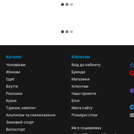
Каталог
Клієнтам
Чоловікам
Вхід до кабінету
Жінкам
Бренди
Одяг
Магазини
Взуття
Клієнтам
Рюкзаки
Наші проекти
Кухня
Блог
Туризм, кемпінг
Мапа сайту
Альпінізм та скелелазіння
Розмірні сітки
Зимовий спорт
Ми в соцмережах
Велоспорт