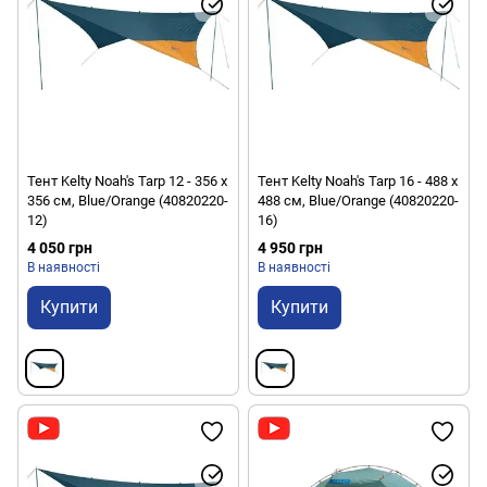
Тент Kelty Noah's Tarp 12 - 356 х
Тент Kelty Noah's Tarp 16 - 488 х
356 см, Blue/Orange (40820220-
488 см, Blue/Orange (40820220-
12)
16)
4 050 грн
4 950 грн
В наявності
В наявності
Купити
Купити