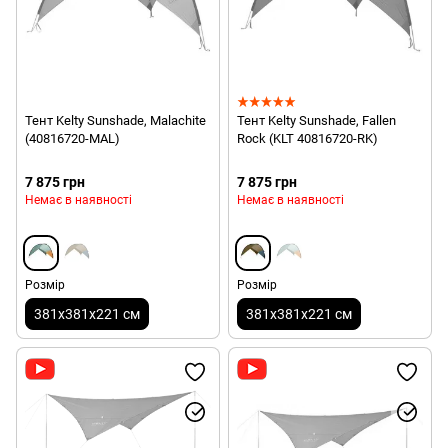
Тент Kelty Sunshade, Malachite
Тент Kelty Sunshade, Fallen
(40816720-MAL)
Rock (KLT 40816720-RK)
7 875 грн
7 875 грн
Немає в наявності
Немає в наявності
Розмір
Розмір
381x381x221 см
381x381x221 см