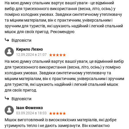
На мою думку спальник вартує вашої уваги - це відмінний
вибір для трисезонного використання (весна, літо, осінь) у
помірно холодних умовах. Завдяки синтетичному утеплювачу
та міцним матеріалам, він є практичним, універсальним і
зручним для туристів, які шукають надійний і легкий спальний
мішок для своїх пригод. Рекомендую
Відповісти
Кирило Лехно
12.09.2024 в 21:07
На мою думку спальний вартує вашої уваги, це відмінний вибір
для трисезонного використання (весна, літо, осінь) у помірно
холодних умовах. Завдяки синтетичному утеплювачу та
міцним матеріалам, він є практичним, універсальним і зручним
для туристів, які шукають надійний і легкий спальний мішок
для своїх пригод.
Відповісти
Іван Фоменко
03.09.2024 в 18:03
Мішок виготовлений із високоякісних матеріалів, які добре
утримують тепло і не дають замерзнути. Він компактно