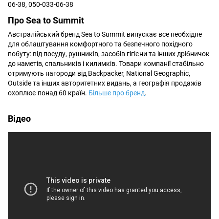
06-38, 050-033-06-38
Про Sea to Summit
Австралійський бренд Sea to Summit випускає все необхідне
для облаштування комфортного та безпечного похідного
побуту: від посуду, рушників, засобів гігієни та інших дрібничок
до наметів, спальників і килимків. Товари компанії стабільно
отримують нагороди від Backpacker, National Geographic,
Outside та інших авторитетних видань, а географія продажів
охоплює понад 60 країн.
Більше про бренд
.
Відео