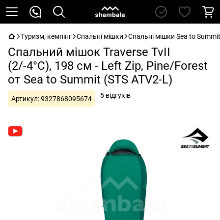
Туризм, кемпінг
Спальні мішки
Спальні мішки Sea to Summi
Спальний мішок Traverse TvII
(2/-4°C), 198 см - Left Zip, Pine/Forest
от Sea to Summit (STS ATV2-L)
5 відгуків
Артикул:
9327868095674