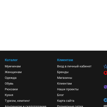
Каталог
Клиентам
Мужчинам
Вход в личный кабинет
Женщинам
Бренды
Одежда
Магазины
Обувь
Клиентам
Рюкзаки
Наши проекты
Кухня
Блог
Туризм, кемпинг
Карта сайта
Альпинизм и скалолазание
Размерные сетки