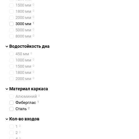
1500 мм
0
1800 мм
0
2000 мм
0
3000 мм
1
5000 мм
0
8000 мм
0
Водостойкость дна
450 мм
0
1000 мм
0
1500 мм
0
1800 мм
0
2000 мм
0
Материал каркаса
Алюминий
0
Фиберглас
1
Сталь
2
Кол-во входов
1
0
2
0
4
0