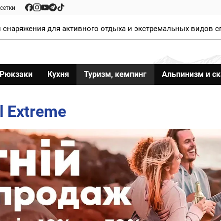
сетки
 снаряжения для активного отдыха и экстремальных видов с
Рюкзаки
Кухня
Туризм, кемпинг
Альпинизм и с
l Extreme