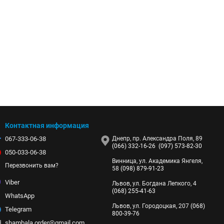
Контактная информация
067-333-06-38
Днепр, пр. Александра Поля, 89
(066) 332-16-26
(097) 573-82-30
050-033-06-38
Винница, ул. Академика Янгеля,
Перезвонить вам?
58
(098) 879-91-23
Viber
Львов, ул. Богдана Лепкого, 4
(068) 255-41-63
WhatsApp
Львов, ул. Городоцкая, 207
(068)
Telegram
800-39-76
shambala.order@gmail.com