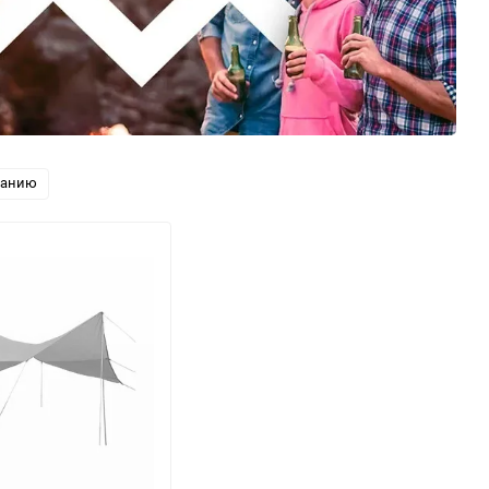
ванию