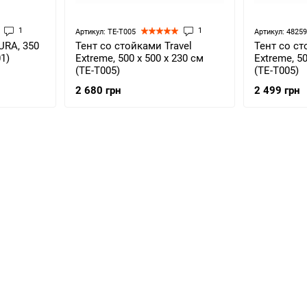
1
1
Артикул: ТЕ-Т005
Артикул: 4825
URA, 350
Тент со стойками Travel
Тент со ст
01)
Extreme, 500 х 500 х 230 см
Extreme, 50
(ТЕ-Т005)
(ТЕ-Т005)
2 680 грн
2 499 грн