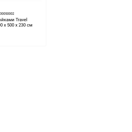
930050002
ойками Travel
0 х 500 х 230 см