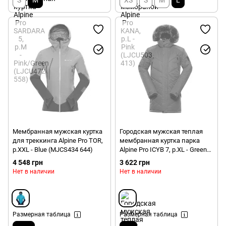
S
M
XS
S
M
L
Мембранная мужская куртка
Городская мужская теплая
для треккинга Alpine Pro TOR,
мембранная куртка парка
р.XXL - Blue (MJCS434 644)
Alpine Pro ICYB 7, р.XL - Green
(MJCU486 558)
4 548 грн
3 622 грн
Нет в наличии
Нет в наличии
Размерная таблица
Размерная таблица