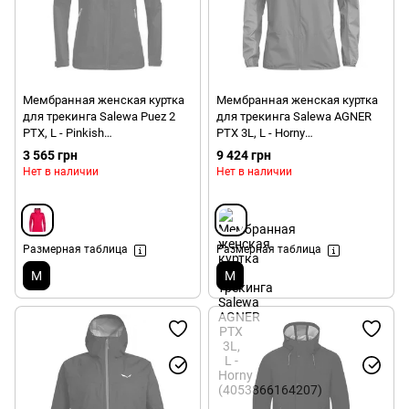
Мембранная женская куртка
Мембранная женская куртка
для трекинга Salewa Puez 2
для трекинга Salewa AGNER
PTX, L - Pinkish
PTX 3L, L - Horny
(4053866030069)
(4053866164207)
3 565 грн
9 424 грн
Нет в наличии
Нет в наличии
Размерная таблица
Размерная таблица
M
M