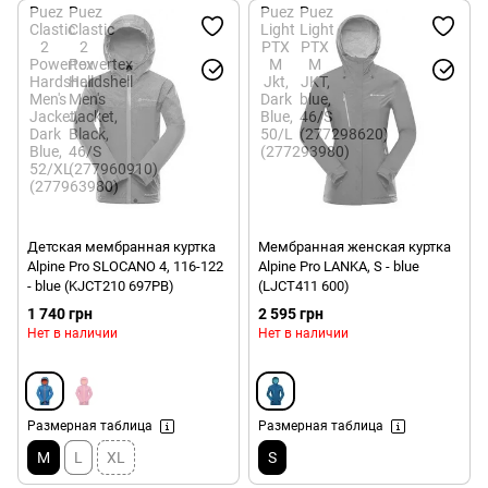
Детская мембранная куртка
Мембранная женская куртка
Alpine Pro SLOCANO 4, 116-122
Alpine Pro LANKA, S - blue
- blue (KJCT210 697PB)
(LJCT411 600)
1 740 грн
2 595 грн
Нет в наличии
Нет в наличии
Размерная таблица
Размерная таблица
M
L
XL
S