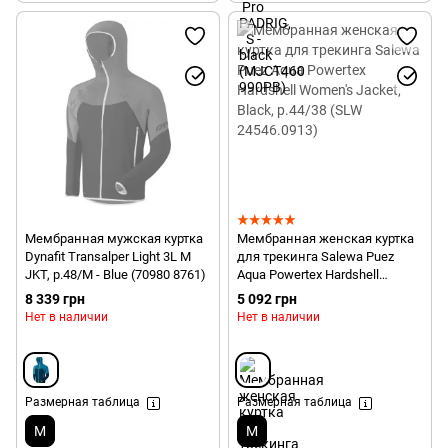
Мембранная мужская куртка
Мембранная женская куртка
Dynafit Transalper Light 3L M
для трекинга Salewa Puez
JKT, р.48/M - Blue (70980 8761)
Aqua Powertex Hardshell
Women's Jacket, Black, р.44/38
8 339 грн
5 092 грн
(SLW 24546.0913)
Нет в наличии
Нет в наличии
Размерная таблица
Размерная таблица
M
M