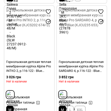
Горнолыжная детская теплая
Горнолыжная детская теплая
мембранная куртка Alpine Pro
мембранная куртка Alpine Pro
INTKO 2, р.116-122 - Blue
SARDARO 4, р.116-122 - Blue
(KJCS202 674PB)
(KJCU235 653)
3 026 грн
3 852 грн
Нет в наличии
Нет в наличии
Размерная таблица
Размерная таблица
M
M
L
XXL