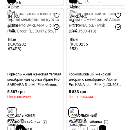
Горнолыжная женская теплая
Горнолыжный женский
мембранная куртка Alpine Pro
анорак с мембраной Alpine
SARDARA 5, р.M - Pink/Green
Pro KANA, р.L - Pink (LJCU503
(LJCU472 558)
413)
5 387 грн
5 833 грн
Нет в наличии
Нет в наличии
Размерная таблица
Размерная таблица