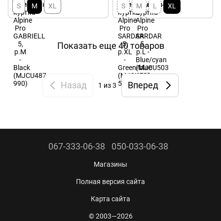
S
M
XL
S
M
L
XL
Показать еще 40 товаров
Назад
Вперед
1
из 3
067-333-06-38
050-033-06-38
Магазины
Полная версия сайта
Карта сайта
© 2003—2026