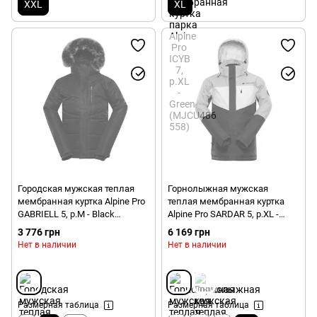
XXL
XL
Городская мужская теплая
Горнолыжная мужская
мембранная куртка Alpine Pro
теплая мембранная куртка
GABRIELL 5, р.M - Black
Alpine Pro SARDAR 5, р.XL -
(MJCU487 990)
Green/blue (MJCU503 575)
3 776 грн
6 169 грн
Нет в наличии
Нет в наличии
Размерная таблица
Размерная таблица