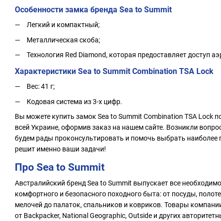
Особенности замка бренда Sea to Summit
Легкий и компактный;
Металлическая скоба;
Технология Red Diamond, которая предоставляет доступ 
Характеристики Sea to Summit Combination TSA Lock
Вес: 41 г;
Кодовая система из 3-х цифр.
Вы можете купить замок Sea to Summit Combination TSA Lock по
всей Украине, оформив заказ на нашем сайте. Возникли вопро
будем рады проконсультировать и помочь выбрать наиболее 
решит именно ваши задачи!
Про Sea to Summit
Австралийский бренд Sea to Summit выпускает все необходимо
комфортного и безопасного походного быта: от посуды, полоте
мелочей до палаток, спальников и ковриков. Товары компани
от Backpacker, National Geographic, Outside и других авторите