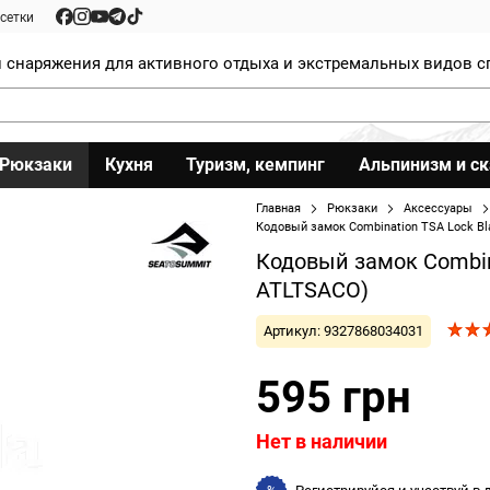
сетки
 снаряжения для активного отдыха и экстремальных видов с
Рюкзаки
Кухня
Туризм, кемпинг
Альпинизм и с
Главная
Рюкзаки
Аксессуары
Кодовый замок Combination TSA Lock Bl
Кодовый замок Combina
ATLTSACO)
Артикул: 9327868034031
595 грн
Нет в наличии