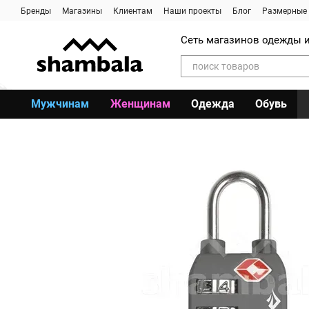
Перейти к основному контенту
Бренды
Магазины
Клиентам
Наши проекты
Блог
Размерные 
Сеть магазинов одежды и
Мужчинам
Женщинам
Одежда
Обувь