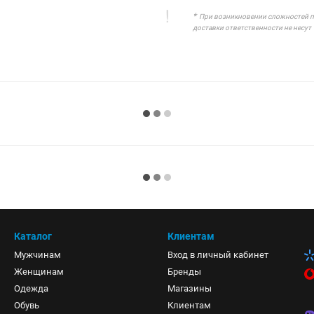
*
При возникновении сложностей при
доставки ответственности не несут
Каталог
Клиентам
Мужчинам
Вход в личный кабинет
Женщинам
Бренды
Одежда
Магазины
Обувь
Клиентам