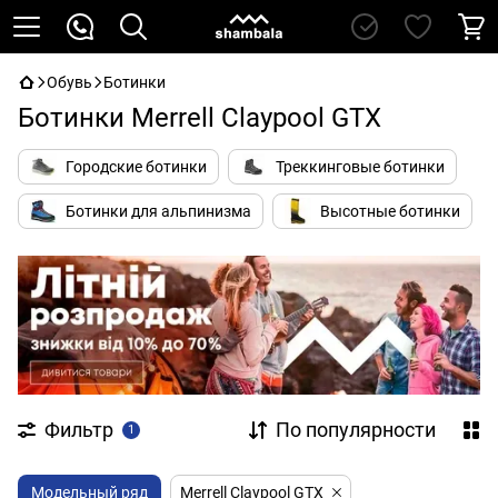
Обувь
Ботинки
Ботинки Merrell Claypool GTX
Городские ботинки
Треккинговые ботинки
Ботинки для альпинизма
Высотные ботинки
Фильтр
По популярности
1
Модельный ряд
Merrell Claypool GTX