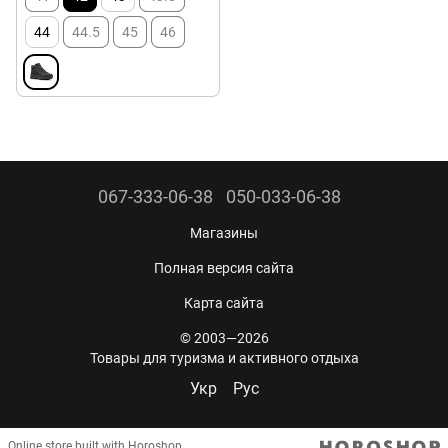
44
44.5
45
46
067-333-06-38
050-033-06-38
Магазины
Полная версия сайта
Карта сайта
© 2003—2026
Товары для туризма и активного отдыха
Укр
Рус
Online store built with Horoshop