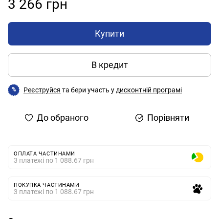
3 266 грн
Купити
В кредит
Реєструйся
та бери участь у
дисконтній програмі
%
До обраного
Порівняти
ОПЛАТА ЧАСТИНАМИ
3 платежі по 1 088.67 грн
ПОКУПКА ЧАСТИНАМИ
3 платежі по 1 088.67 грн