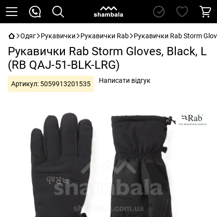
Одяг
Рукавички
Рукавички Rab
Рукавички Rab Storm Glove
Рукавички Rab Storm Gloves, Black, L
(RB QAJ-51-BLK-LRG)
Написати відгук
Артикул:
5059913201535