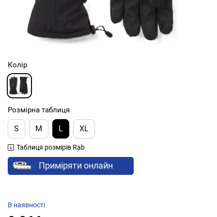
Колір
Розмірна таблиця
S
M
L
XL
Таблиця розмірів Rab
Приміряти онлайн
В наявності