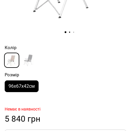
Колір
Розмір
96х67х42см
Немає в наявності
5 840 грн