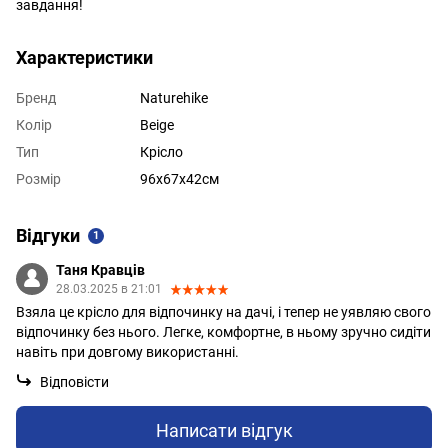
завдання!
Характеристики
Бренд
Naturehike
Колір
Beige
Тип
Крісло
Розмір
96х67х42см
Відгуки
1
Таня Кравців
28.03.2025 в 21:01
Взяла це крісло для відпочинку на дачі, і тепер не уявляю свого
відпочинку без нього. Легке, комфортне, в ньому зручно сидіти
навіть при довгому використанні.
Відповісти
Написати відгук