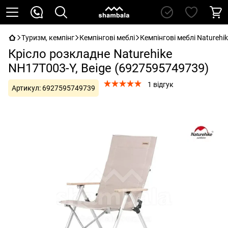
Туризм, кемпінг
Кемпінгові меблі
Кемпінгові меблі Naturehi
Крісло розкладне Naturehike
NH17T003-Y, Beige (6927595749739)
1 відгук
Артикул:
6927595749739