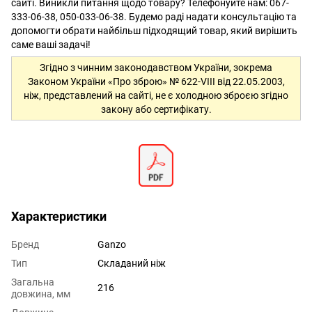
сайті. Виникли питання щодо товару? Телефонуйте нам: 067-
333-06-38, 050-033-06-38. Будемо раді надати консультацію та
допомогти обрати найбільш підходящий товар, який вирішить
саме ваші задачі!
Згідно з чинним законодавством України, зокрема
Законом України «Про зброю» № 622-VIII від 22.05.2003,
ніж, представлений на сайті, не є холодною зброєю згідно
закону або сертифікату.
Характеристики
Бренд
Ganzo
Тип
Складаний ніж
Загальна
216
довжина, мм