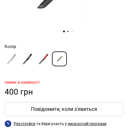
Колір
Немає в наявності
400 грн
Повідомити, коли з'явиться
Реєструйся
та бери участь у
дисконтній програмі
%