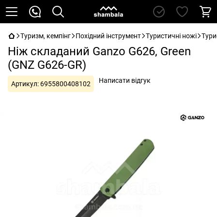
Туризм, кемпінг
Похідний інструмент
Туристичні ножі
Тури
Ніж складаний Ganzo G626, Green
(GNZ G626-GR)
Написати відгук
Артикул:
6955800408102