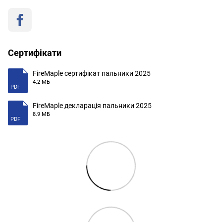
Сертифікати
FireMaple сертифікат пальники 2025
4.2 МБ
PDF
FireMaple декларація пальники 2025
8.9 МБ
PDF