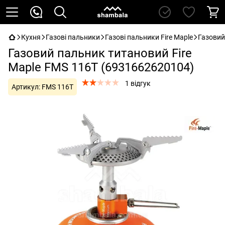
Кухня
Газові пальники
Газові пальники Fire Maple
Газовий
Газовий пальник титановий Fire
Maple FMS 116T (6931662620104)
1 відгук
Артикул:
FMS 116T