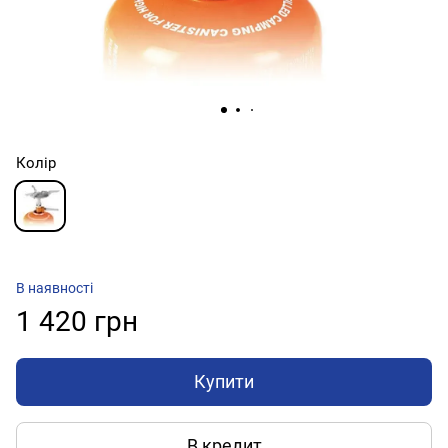
Колір
В наявності
1 420 грн
Купити
В кредит