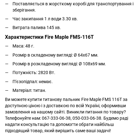
Поставляється в жорсткому коробі для транспортування і
зберігання.
Час закипання 1 л води 3.30 хв.
Витрата палива 145 хв.
Характеристики Fire Maple FMS-116T
Маса: 48 г.
Розмір в складеному вигляді: Ø 64x67 мм.
Розмір в розкладеному вигляді: Ø 108x69 мм.
Потужність: 2820 Вт.
П'єзопідпал: немає.
Матеріал: титан.
Ви можете купити титанову пальник Fire Maple FMS 116T за
доступною ціною і з доставкою по всій Україні, оформивши
замовлення на нашому сайті. Виникли питання по товару?
Телефонуйте нам: 067-333-06-38, 050-033-06-38. Будемо раді
надати консультацію та допомогти обрати найбільш
підходящий товар, який вирішить саме ваші задачі!